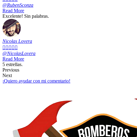
@RubenSconza
Read More
Excelente! Sin palabras.
Nicolas Lovera





@NicolasLovera
Read More
5 estrellas.
Previous
Next
¡Quiero ayudar con mi comentario!