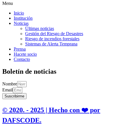
Menu
Inicio
Institución
Noticias
Últimas noticias
Gestión del Riesgo de Desastres
Riesgo de incendios forestales
Sistemas de Alerta Temprana
Prensa
Hacete socio
Contacto
Boletín de noticias
Nombre
Email
Suscribirme
© 2020. - 2025 | Hecho con ❤️ por
DAFSCODE.