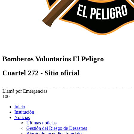
Bomberos Voluntarios El Peligro
Cuartel 272 - Sitio oficial
Llamá por Emergencias
100
Inicio
Institución
Noticias
Últimas noticias
Gestión del Riesgo de Desastres
Riesgo de incendios forestales