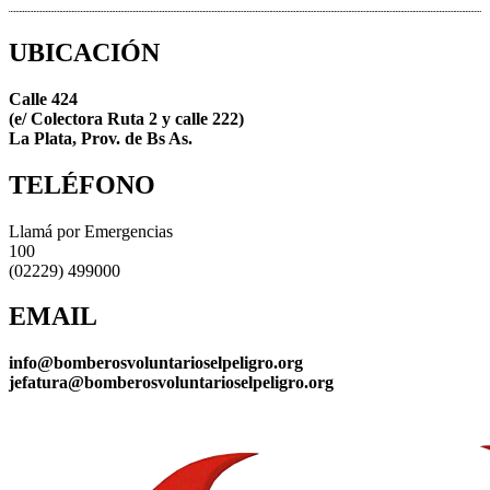
UBICACIÓN
Calle 424
(e/ Colectora Ruta 2 y calle 222)
La Plata, Prov. de Bs As.
TELÉFONO
Llamá por Emergencias
100
(02229) 499000
EMAIL
info@bomberosvoluntarioselpeligro.org
jefatura@bomberosvoluntarioselpeligro.org