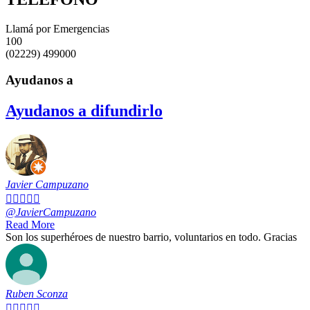
Llamá por Emergencias
100
(02229) 499000
Ayudanos a
Ayudanos a difundirlo
Javier Campuzano





@JavierCampuzano
Read More
Son los superhéroes de nuestro barrio, voluntarios en todo. Gracias
Ruben Sconza




