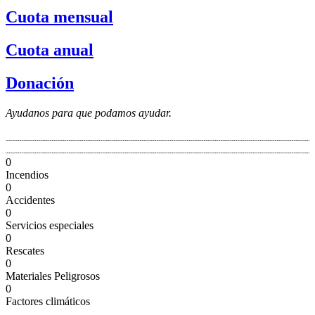
Cuota mensual
Cuota anual
Donación
Ayudanos para que podamos ayudar.
0
Incendios
0
Accidentes
0
Servicios especiales
0
Rescates
0
Materiales Peligrosos
0
Factores climáticos