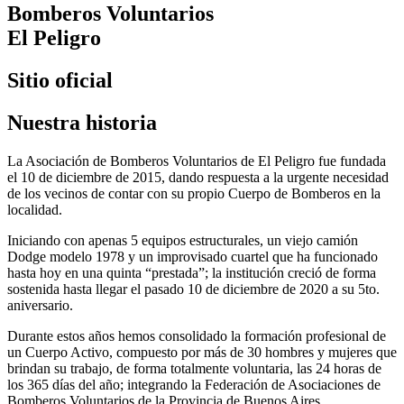
Bomberos Voluntarios
El Peligro
Sitio oficial
Nuestra historia
La Asociación de Bomberos Voluntarios de El Peligro fue fundada
el 10 de diciembre de 2015, dando respuesta a la urgente necesidad
de los vecinos de contar con su propio Cuerpo de Bomberos en la
localidad.
Iniciando con apenas 5 equipos estructurales, un viejo camión
Dodge modelo 1978 y un improvisado cuartel que ha funcionado
hasta hoy en una quinta “prestada”; la institución creció de forma
sostenida hasta llegar el pasado 10 de diciembre de 2020 a su 5to.
aniversario.
Durante estos años hemos consolidado la formación profesional de
un Cuerpo Activo, compuesto por más de 30 hombres y mujeres que
brindan su trabajo, de forma totalmente voluntaria, las 24 horas de
los 365 días del año; integrando la Federación de Asociaciones de
Bomberos Voluntarios de la Provincia de Buenos Aires