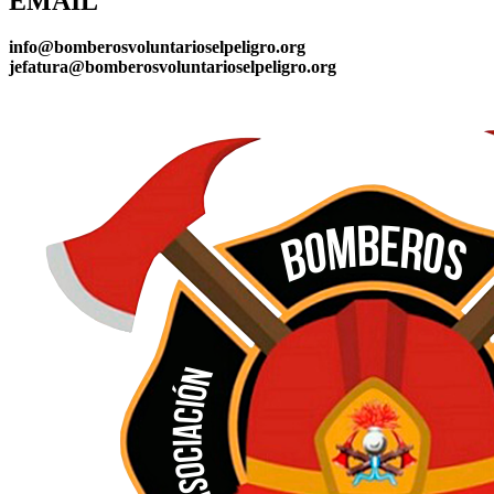
EMAIL
info@bomberosvoluntarioselpeligro.org
jefatura@bomberosvoluntarioselpeligro.org