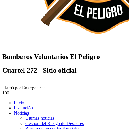
Bomberos Voluntarios El Peligro
Cuartel 272 - Sitio oficial
Llamá por Emergencias
100
Inicio
Institución
Noticias
Últimas noticias
Gestión del Riesgo de Desastres
Riesgo de incendios forestales