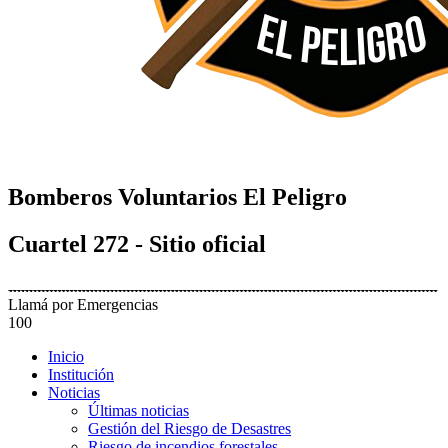
Bomberos Voluntarios El Peligro
Cuartel 272 - Sitio oficial
Llamá por Emergencias
100
Inicio
Institución
Noticias
Últimas noticias
Gestión del Riesgo de Desastres
Riesgo de incendios forestales