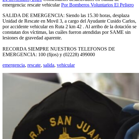
emergencia: rescate vehicular
Por Bomberos Voluntarios El Peligro
SALIDA DE EMERGENCIA: Siendo las 15.30 horas, desplaza
Unidad de Rescate en Movil 3, a cargo del Ayudante Cusido Carlos,
por accidente vehicular en Ruta 2 km 42 . Al arribo de la dotación se
constatan dos víctimas, las cuáles fueron atendidas por SAME sin
lesiones de gravedad aparente.
RECORDA SIEMPRE NUESTROS TELEFONOS DE
EMERGENCIA: 100 (fijos) y (02228) 499000
emergencia
,
rescate
,
salida
,
vehicular