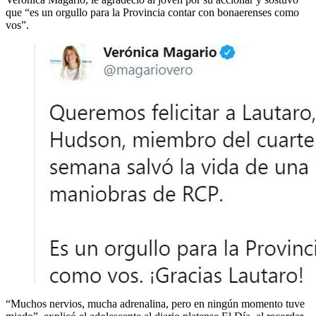
que “es un orgullo para la Provincia contar con bonaerenses como
vos”.
“Muchos nervios, mucha adrenalina, pero en ningún momento tuve