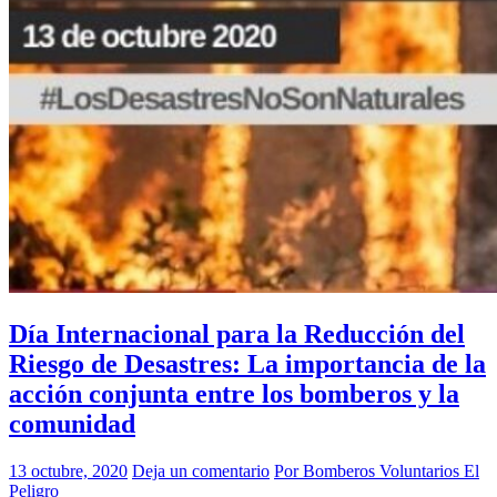
Día Internacional para la Reducción del
Riesgo de Desastres: La importancia de la
acción conjunta entre los bomberos y la
comunidad
13 octubre, 2020
Deja un comentario
Por Bomberos Voluntarios El
Peligro