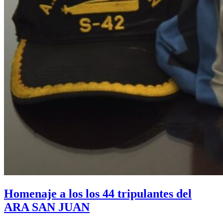
Homenaje a los los 44 tripulantes del
ARA SAN JUAN