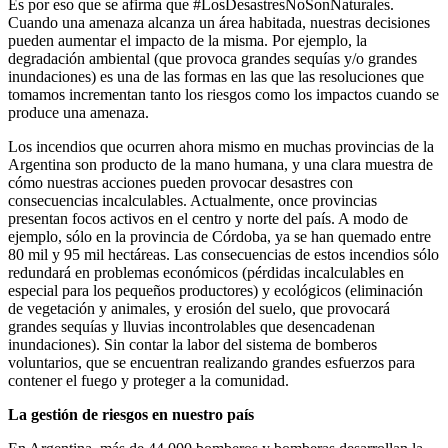
Es por eso que se afirma que #LosDesastresNoSonNaturales.
Cuando una amenaza alcanza un área habitada, nuestras decisiones
pueden aumentar el impacto de la misma. Por ejemplo, la
degradación ambiental (que provoca grandes sequías y/o grandes
inundaciones) es una de las formas en las que las resoluciones que
tomamos incrementan tanto los riesgos como los impactos cuando se
produce una amenaza.
Los incendios que ocurren ahora mismo en muchas provincias de la
Argentina son producto de la mano humana, y una clara muestra de
cómo nuestras acciones pueden provocar desastres con
consecuencias incalculables. Actualmente, once provincias
presentan focos activos en el centro y norte del país. A modo de
ejemplo, sólo en la provincia de Córdoba, ya se han quemado entre
80 mil y 95 mil hectáreas. Las consecuencias de estos incendios sólo
redundará en problemas económicos (pérdidas incalculables en
especial para los pequeños productores) y ecológicos (eliminación
de vegetación y animales, y erosión del suelo, que provocará
grandes sequías y lluvias incontrolables que desencadenan
inundaciones). Sin contar la labor del sistema de bomberos
voluntarios, que se encuentran realizando grandes esfuerzos para
contener el fuego y proteger a la comunidad.
La gestión de riesgos en nuestro país