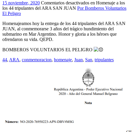
15 noviembre, 2020
Comentarios desactivados
en Homenaje a los
los 44 tripulantes del ARA SAN JUAN
Por Bomberos Voluntarios
El Peligro
Homenajeamos hoy la entrega de los 44 tripulantes del ARA SAN
JUAN, al conmemorarse 3 años del trágico hundimiento del
submarino en Mar Argentino. Honor y gloria a los héroes que
ofrendaron su vida. QEPD.
BOMBEROS VOLUNTARIOS EL PELIGRO
44
,
ARA
,
conmemoracion
,
homenaje
,
Juan
,
San
,
tripulantes