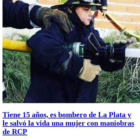
Tiene 15 años, es bombero de La Plata y
le salvó la vida una mujer con maniobras
de RCP