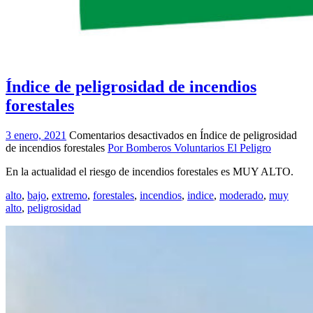
Índice de peligrosidad de incendios
forestales
3 enero, 2021
Comentarios desactivados
en Índice de peligrosidad
de incendios forestales
Por Bomberos Voluntarios El Peligro
En la actualidad el riesgo de incendios forestales es MUY ALTO.
alto
,
bajo
,
extremo
,
forestales
,
incendios
,
indice
,
moderado
,
muy
alto
,
peligrosidad