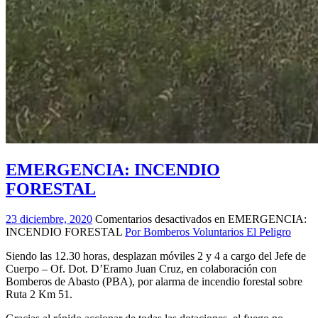
EMERGENCIA: INCENDIO
FORESTAL
23 diciembre, 2020
Comentarios desactivados
en EMERGENCIA:
INCENDIO FORESTAL
Por Bomberos Voluntarios El Peligro
Siendo las 12.30 horas, desplazan móviles 2 y 4 a cargo del Jefe de
Cuerpo – Of. Dot. D’Eramo Juan Cruz, en colaboración con
Bomberos de Abasto (PBA), por alarma de incendio forestal sobre
Ruta 2 Km 51.