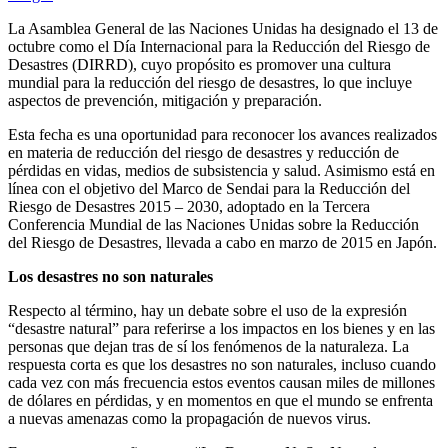
La Asamblea General de las Naciones Unidas ha designado el 13 de
octubre como el Día Internacional para la Reducción del Riesgo de
Desastres (DIRRD), cuyo propósito es promover una cultura
mundial para la reducción del riesgo de desastres, lo que incluye
aspectos de prevención, mitigación y preparación.
Esta fecha es una oportunidad para reconocer los avances realizados
en materia de reducción del riesgo de desastres y reducción de
pérdidas en vidas, medios de subsistencia y salud. Asimismo está en
línea con el objetivo del Marco de Sendai para la Reducción del
Riesgo de Desastres 2015 – 2030, adoptado en la Tercera
Conferencia Mundial de las Naciones Unidas sobre la Reducción
del Riesgo de Desastres, llevada a cabo en marzo de 2015 en Japón.
Los desastres no son naturales
Respecto al término, hay un debate sobre el uso de la expresión
“desastre natural” para referirse a los impactos en los bienes y en las
personas que dejan tras de sí los fenómenos de la naturaleza. La
respuesta corta es que los desastres no son naturales, incluso cuando
cada vez con más frecuencia estos eventos causan miles de millones
de dólares en pérdidas, y en momentos en que el mundo se enfrenta
a nuevas amenazas como la propagación de nuevos virus.