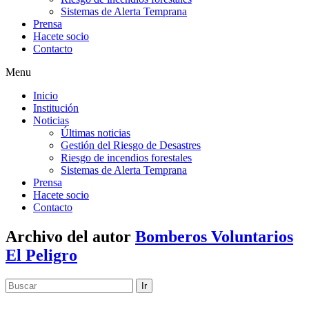
Sistemas de Alerta Temprana
Prensa
Hacete socio
Contacto
Menu
Inicio
Institución
Noticias
Últimas noticias
Gestión del Riesgo de Desastres
Riesgo de incendios forestales
Sistemas de Alerta Temprana
Prensa
Hacete socio
Contacto
Archivo del autor
Bomberos Voluntarios
El Peligro
Ir