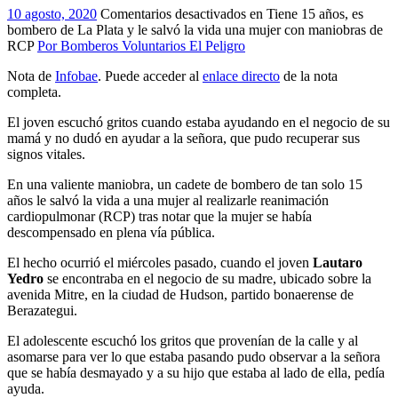
10 agosto, 2020
Comentarios desactivados
en Tiene 15 años, es
bombero de La Plata y le salvó la vida una mujer con maniobras de
RCP
Por Bomberos Voluntarios El Peligro
Nota de
Infobae
. Puede acceder al
enlace directo
de la nota
completa.
El joven escuchó gritos cuando estaba ayudando en el negocio de su
mamá y no dudó en ayudar a la señora, que pudo recuperar sus
signos vitales.
En una valiente maniobra, un cadete de bombero de tan solo 15
años le salvó la vida a una mujer al realizarle reanimación
cardiopulmonar (RCP) tras notar que la mujer se había
descompensado en plena vía pública.
El hecho ocurrió el miércoles pasado, cuando el joven
Lautaro
Yedro
se encontraba en el negocio de su madre, ubicado sobre la
avenida Mitre, en la ciudad de Hudson, partido bonaerense de
Berazategui.
El adolescente escuchó los gritos que provenían de la calle y al
asomarse para ver lo que estaba pasando pudo observar a la señora
que se había desmayado y a su hijo que estaba al lado de ella, pedía
ayuda.