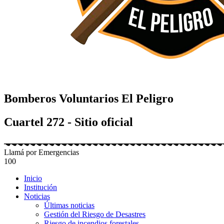
Bomberos Voluntarios El Peligro
Cuartel 272 - Sitio oficial
Llamá por Emergencias
100
Inicio
Institución
Noticias
Últimas noticias
Gestión del Riesgo de Desastres
Riesgo de incendios forestales