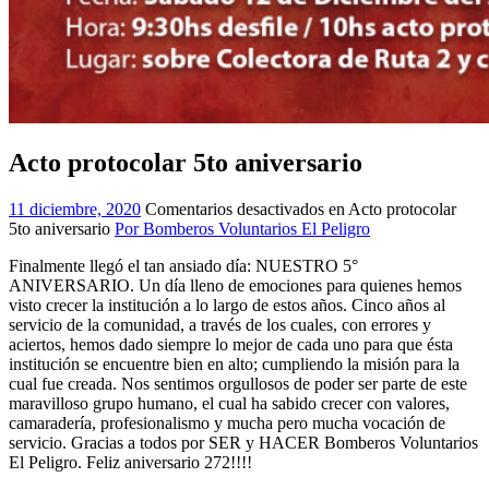
Acto protocolar 5to aniversario
11 diciembre, 2020
Comentarios desactivados
en Acto protocolar
5to aniversario
Por Bomberos Voluntarios El Peligro
Finalmente llegó el tan ansiado día: NUESTRO 5°
ANIVERSARIO. Un día lleno de emociones para quienes hemos
visto crecer la institución a lo largo de estos años. Cinco años al
servicio de la comunidad, a través de los cuales, con errores y
aciertos, hemos dado siempre lo mejor de cada uno para que ésta
institución se encuentre bien en alto; cumpliendo la misión para la
cual fue creada. Nos sentimos orgullosos de poder ser parte de este
maravilloso grupo humano, el cual ha sabido crecer con valores,
camaradería, profesionalismo y mucha pero mucha vocación de
servicio. Gracias a todos por SER y HACER Bomberos Voluntarios
El Peligro. Feliz aniversario 272!!!!