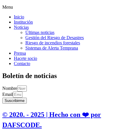
Menu
Inicio
Institución
Noticias
Últimas noticias
Gestión del Riesgo de Desastres
Riesgo de incendios forestales
Sistemas de Alerta Temprana
Prensa
Hacete socio
Contacto
Boletín de noticias
Nombre
Email
Suscribirme
© 2020. - 2025 | Hecho con ❤️ por
DAFSCODE.