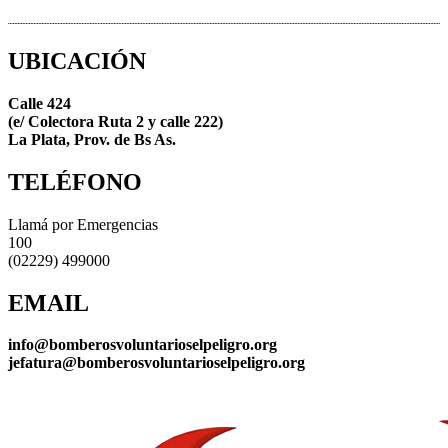
UBICACIÓN
Calle 424
(e/ Colectora Ruta 2 y calle 222)
La Plata, Prov. de Bs As.
TELÉFONO
Llamá por Emergencias
100
(02229) 499000
EMAIL
info@bomberosvoluntarioselpeligro.org
jefatura@bomberosvoluntarioselpeligro.org