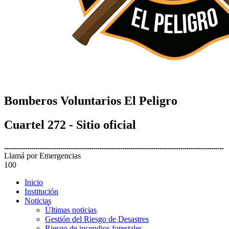
Bomberos Voluntarios El Peligro
Cuartel 272 - Sitio oficial
Llamá por Emergencias
100
Inicio
Institución
Noticias
Últimas noticias
Gestión del Riesgo de Desastres
Riesgo de incendios forestales