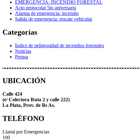
EMERGENCIA: INCENDIO FORESTAL
Acto protocolar 5to aniversario
Alarma de emergencia: incendio
Salida de emergencia: rescate vehicular
Categorías
Índice de peligrosidad de incendios forestales
Noticias
Prensa
UBICACIÓN
Calle 424
(e/ Colectora Ruta 2 y calle 222)
La Plata, Prov. de Bs As.
TELÉFONO
Llamá por Emergencias
100