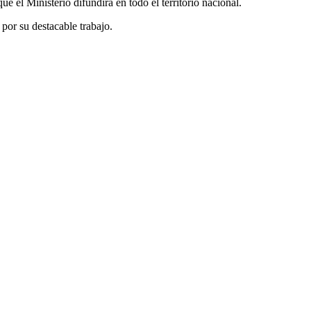
e el Ministerio difundirá en todo el territorio nacional.
, por su destacable trabajo.