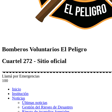
Bomberos Voluntarios El Peligro
Cuartel 272 - Sitio oficial
Llamá por Emergencias
100
Inicio
Institución
Noticias
Últimas noticias
Gestión del Riesgo de Desastres
Riesgo de incendios forestales