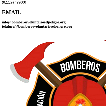
(02229) 499000
EMAIL
info@bomberosvoluntarioselpeligro.org
jefatura@bomberosvoluntarioselpeligro.org