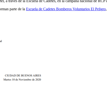
tel, a través de la Escuela de Cadetes, en la campaña nacional de RCP qu
forman parte de la
Escuela de Cadetes Bomberos Voluntarios El Peligro