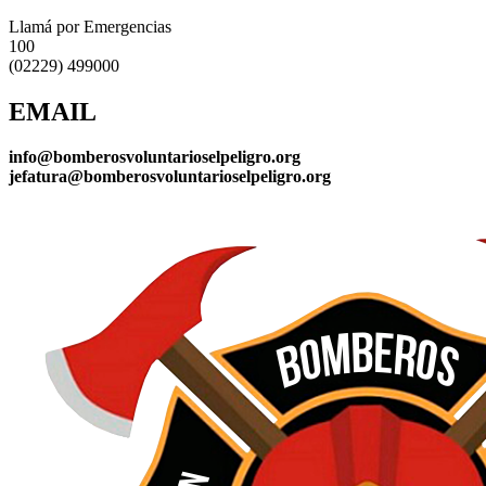
Llamá por Emergencias
100
(02229) 499000
EMAIL
info@bomberosvoluntarioselpeligro.org
jefatura@bomberosvoluntarioselpeligro.org