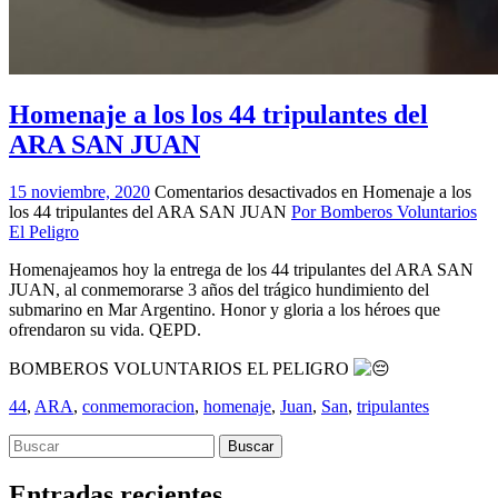
Homenaje a los los 44 tripulantes del
ARA SAN JUAN
15 noviembre, 2020
Comentarios desactivados
en Homenaje a los
los 44 tripulantes del ARA SAN JUAN
Por Bomberos Voluntarios
El Peligro
Homenajeamos hoy la entrega de los 44 tripulantes del ARA SAN
JUAN, al conmemorarse 3 años del trágico hundimiento del
submarino en Mar Argentino. Honor y gloria a los héroes que
ofrendaron su vida. QEPD.
BOMBEROS VOLUNTARIOS EL PELIGRO
44
,
ARA
,
conmemoracion
,
homenaje
,
Juan
,
San
,
tripulantes
Entradas recientes