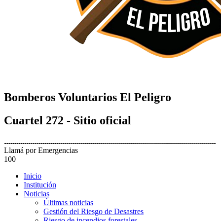
Bomberos Voluntarios El Peligro
Cuartel 272 - Sitio oficial
Llamá por Emergencias
100
Inicio
Institución
Noticias
Últimas noticias
Gestión del Riesgo de Desastres
Riesgo de incendios forestales